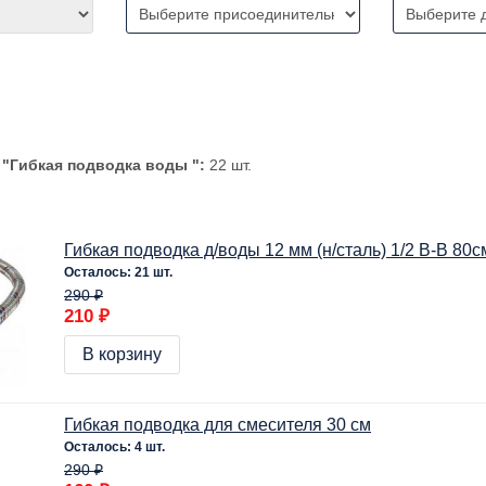
и
"Гибкая подводка воды ":
22 шт.
Гибкая подводка д/воды 12 мм (н/сталь) 1/2 В-В 80с
Осталось: 21 шт.
290 ₽
210 ₽
В корзину
Гибкая подводка для смесителя 30 см
Осталось: 4 шт.
290 ₽