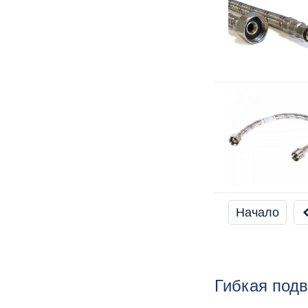
Начало
Гибкая под