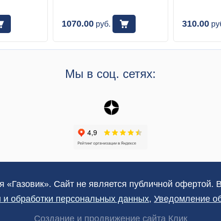
1070.00
310.00
руб.
ру
Мы в соц. сетях:
я «Газовик». Сайт не является публичной офертой. 
 и обработки персональных данных
,
Уведомление об
Создание и продвижение сайта Клик