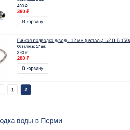
490 ₽
380 ₽
В корзину
Гибкая подводка д/воды 12 мм (н/сталь) 1/2 В-В 150
Осталось: 17 шт.
390 ₽
280 ₽
В корзину
2
1
водка воды в Перми