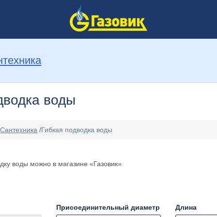
нтехника
дводка воды
Сантехника
/
Гибкая подводка воды
одку воды можно в магазине «Газовик»
Присоединительный диаметр
Длина