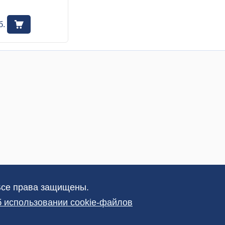
б.
Все права защищены.
 использовании cookie-файлов