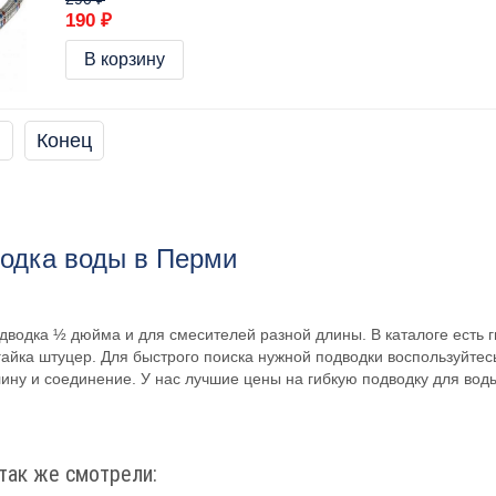
190 ₽
В корзину
Конец
водка воды в Перми
дводка ½ дюйма и для смесителей разной длины. В каталоге есть 
 гайка штуцер. Для быстрого поиска нужной подводки воспользуйте
ину и соединение. У нас лучшие цены на гибкую подводку для вод
так же смотрели: