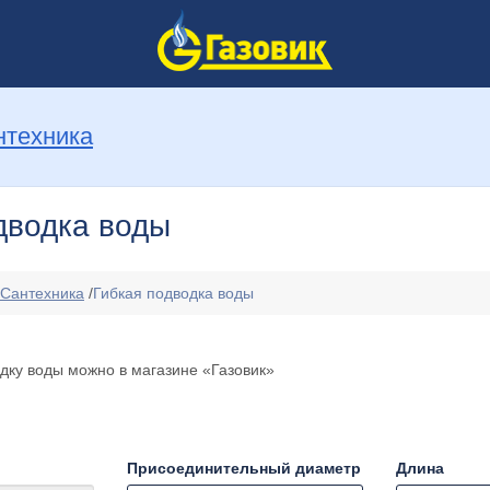
нтехника
дводка воды
Сантехника
/
Гибкая подводка воды
одку воды можно в магазине «Газовик»
Присоединительный диаметр
Длина