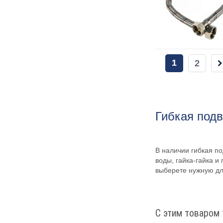
1
2
Гибкая под
В наличии гибкая по
воды, гайка-гайка и
выберете нужную дл
С этим товаром 