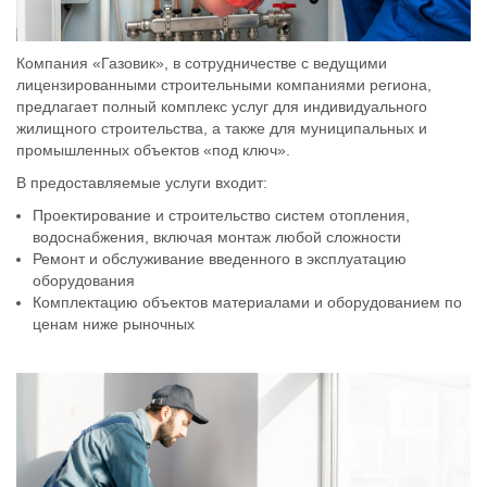
Компания «Газовик», в сотрудничестве с ведущими
лицензированными строительными компаниями региона,
предлагает полный комплекс услуг для индивидуального
жилищного строительства, а также для муниципальных и
промышленных объектов «под ключ».
В предоставляемые услуги входит:
Проектирование и строительство систем отопления,
водоснабжения, включая монтаж любой сложности
Ремонт и обслуживание введенного в эксплуатацию
оборудования
Комплектацию объектов материалами и оборудованием по
ценам ниже рыночных