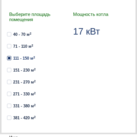
Выберите площадь
Мощность котла
помещения
2
40 - 70 м
2
71 - 110 м
2
111 - 150 м
2
151 - 230 м
2
231 - 270 м
2
271 - 330 м
2
331 - 380 м
2
381 - 420 м