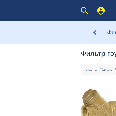
Фи
Фильтр гр
Главная
/
Каталог
/