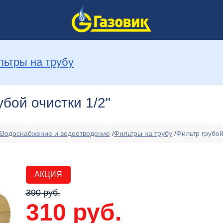
льтры на трубу
убой очистки 1/2"
Водоснабжение и водоотведение
/
Фильтры на трубу
/
Фильтр грубой
АКЦИЯ
390 руб.
310 руб.