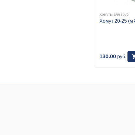
Хомуты для труб
Хомут 20-25 (м 
130.00
руб.