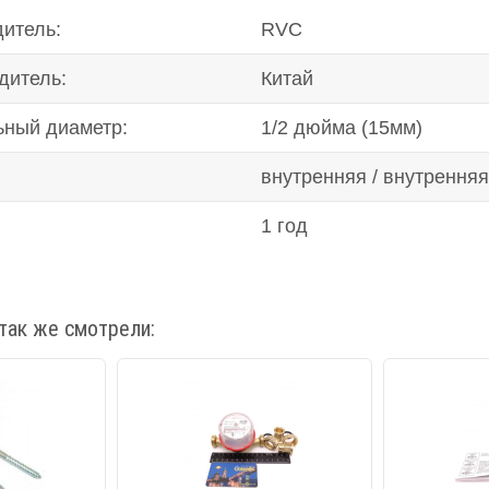
итель:
RVC
дитель:
Китай
ьный диаметр:
1/2 дюйма (15мм)
внутренняя / внутренняя
1 год
так же смотрели: