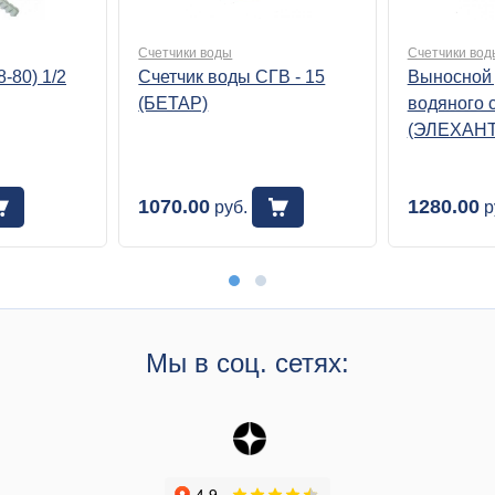
Счетчики воды
Счетчики вод
8-80) 1/2
Счетчик воды СГВ - 15
Выносной
(БЕТАР)
водяного 
(ЭЛЕХАНТ
1070.00
1280.00
руб.
р
Мы в соц. сетях: