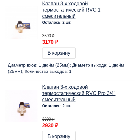
Клапан 3-х ходовой
термостатический RVC 1"
смесительный
Осталось: 2 шт.
3590 ₽
3170 ₽
В корзину
Диаметр вход:
1 дюйм (25мм)
Диаметр выхода:
1 дюйм
(25мм)
Количество выходов:
1
Клапан 3-х ходовой
термостатический RVC Pro 3/4"
смесительный
Осталось: 2 шт.
3390 ₽
2930 ₽
В корзину