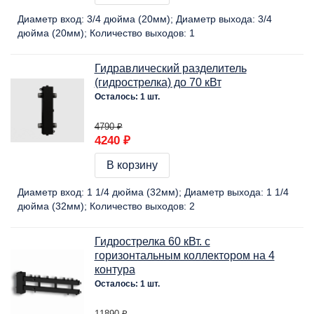
Диаметр вход:
3/4 дюйма (20мм)
Диаметр выхода:
3/4
дюйма (20мм)
Количество выходов:
1
Гидравлический разделитель
(гидрострелка) до 70 кВт
Осталось: 1 шт.
4790 ₽
4240 ₽
В корзину
Диаметр вход:
1 1/4 дюйма (32мм)
Диаметр выхода:
1 1/4
дюйма (32мм)
Количество выходов:
2
Гидрострелка 60 кВт. с
горизонтальным коллектором на 4
контура
Осталось: 1 шт.
11890 ₽