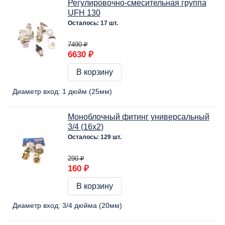
Регулировочно-смесительная группа
UFH 130
Осталось: 17 шт.
7490 ₽
6630 ₽
В корзину
Диаметр вход:
1 дюйм (25мм)
Моноблочный фитинг универсальный
3/4 (16х2)
Осталось: 129 шт.
290 ₽
160 ₽
В корзину
Диаметр вход:
3/4 дюйма (20мм)