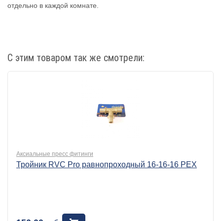
отдельно в каждой комнате.
С этим товаром так же смотрели:
Аксиальные пресс фитинги
Тройник RVC Pro равнопроходный 16-16-16 PEX