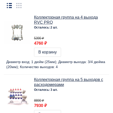
Коллекторная группа на 4 выхода
RVC PRO
Осталось: 2 шт.
5390 ₽
4760 ₽
В корзину
Диаметр вход:
1 дюйм (25мм)
Диаметр выхода:
3/4 дюйма
(20мм)
Количество выходов:
4
Коллекторная группа на 5 выходов с
расходомерами
Осталось: 3 шт.
8890 ₽
7930 ₽