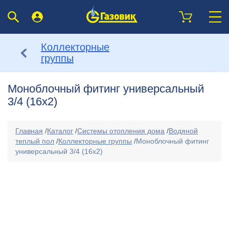
Коллекторные
группы
Моноблочный фитинг универсальный
3/4 (16х2)
Главная
/
Каталог
/
Системы отопления дома
/
Водяной
теплый пол
/
Коллекторные группы
/
Моноблочный фитинг
универсальный 3/4 (16х2)