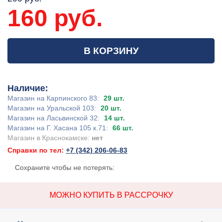
160 руб.
В КОРЗИНУ
Наличие:
Магазин на Карпинского 83:
29 шт.
Магазин на Уральской 103:
20 шт.
Магазин на Ласьвинской 32:
14 шт.
Магазин на Г. Хасана 105 к.71:
66 шт.
Магазин в Краснокамске:
нет
Справки по тел:
+7 (342) 206-06-83
Сохраните чтобы не потерять:
МОЖНО КУПИТЬ В РАССРОЧКУ