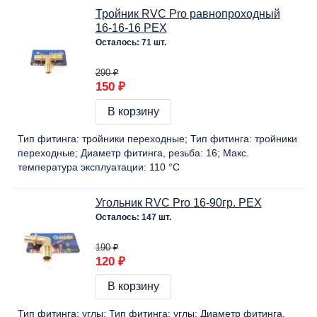
Тройник RVC Pro равнопроходный
16-16-16 PEX
Осталось: 71 шт.
290 ₽
150 ₽
В корзину
Тип фитинга:
тройники переходные
Тип фитинга:
тройники
переходные
Диаметр фитинга, резьба:
16
Макс.
температура эксплуатации:
110 °C
Угольник RVC Pro 16-90гр. PEX
Осталось: 147 шт.
190 ₽
120 ₽
В корзину
Тип фитинга:
углы
Тип фитинга:
углы
Диаметр фитинга,