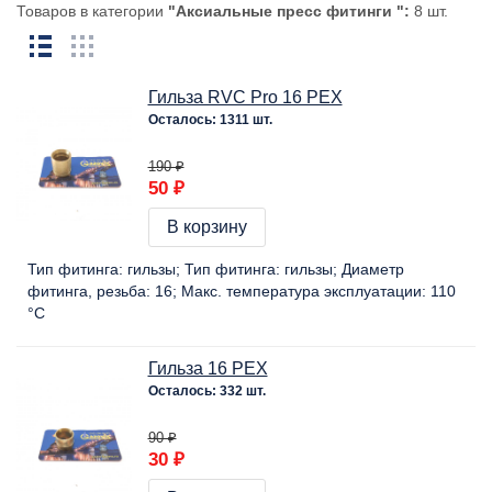
Товаров в категории
"Аксиальные пресс фитинги ":
8 шт.
Гильза RVC Pro 16 PEX
Осталось: 1311 шт.
190 ₽
50 ₽
В корзину
Тип фитинга:
гильзы
Тип фитинга:
гильзы
Диаметр
фитинга, резьба:
16
Макс. температура эксплуатации:
110
°C
Гильза 16 PEX
Осталось: 332 шт.
90 ₽
30 ₽