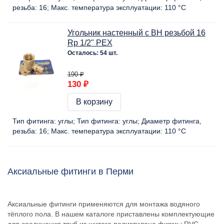
резьба:
16
Макс. температура эксплуатации:
110 °C
Угольник настенный с ВН резьбой 16
Rp 1/2" PEX
Осталось: 54 шт.
190 ₽
130 ₽
В корзину
Тип фитинга:
углы
Тип фитинга:
углы
Диаметр фитинга,
резьба:
16
Макс. температура эксплуатации:
110 °C
Аксиальные фитинги в Перми
Аксиальные фитинги применяются для монтажа водяного
тёплого пола. В нашем каталоге приставлены комплектующие
для соединения труб из шитого полиэтилена фирмы RVC.