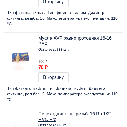
В корзину
Тип фитинга:
гильзы
Тип фитинга:
гильзы
Диаметр
фитинга, резьба:
16
Макс. температура эксплуатации:
110
°C
Муфта AVF равнопроходная 16-16
PEX
Осталось: 388 шт.
190 ₽
70 ₽
В корзину
Тип фитинга:
муфты
Тип фитинга:
муфты
Диаметр
фитинга, резьба:
16
Макс. температура эксплуатации:
110
°C
Переходник с вн. резьб. 16 Rp 1/2"
RVC Pro
Осталось: 86 шт.