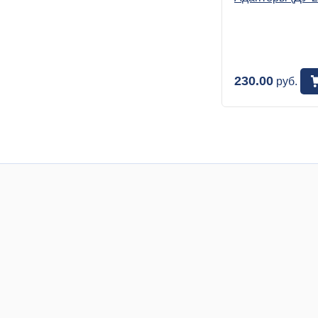
230.00
руб.