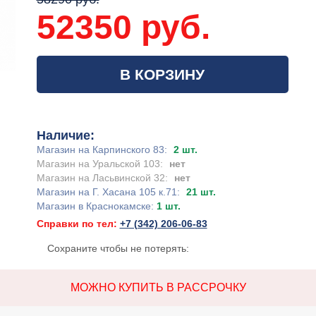
52350 руб.
В КОРЗИНУ
Наличие:
Магазин на Карпинского 83:
2 шт.
Магазин на Уральской 103:
нет
Магазин на Ласьвинской 32:
нет
Магазин на Г. Хасана 105 к.71:
21 шт.
Магазин в Краснокамске:
1 шт.
Справки по тел:
+7 (342) 206-06-83
Сохраните чтобы не потерять:
МОЖНО КУПИТЬ В РАССРОЧКУ