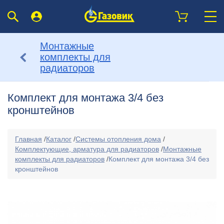
Монтажные
комплекты для
радиаторов
Комплект для монтажа 3/4 без
кронштейнов
Главная
/
Каталог
/
Системы отопления дома
/
Комплектующие, арматура для радиаторов
/
Монтажные
комплекты для радиаторов
/
Комплект для монтажа 3/4 без
кронштейнов