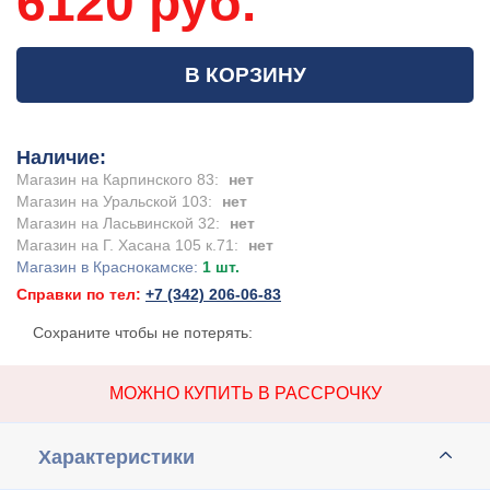
6120 руб.
В КОРЗИНУ
Наличие:
Магазин на Карпинского 83:
нет
Магазин на Уральской 103:
нет
Магазин на Ласьвинской 32:
нет
Магазин на Г. Хасана 105 к.71:
нет
Магазин в Краснокамске:
1 шт.
Справки по тел:
+7 (342) 206-06-83
Сохраните чтобы не потерять:
МОЖНО КУПИТЬ В РАССРОЧКУ
Характеристики