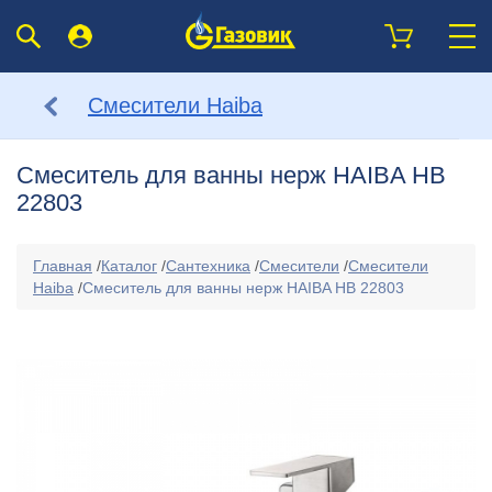
Смесители Haiba
Смеситель для ванны нерж HAIBA HB
22803
Главная
/
Каталог
/
Сантехника
/
Смесители
/
Смесители
Haiba
/
Смеситель для ванны нерж HAIBA HB 22803