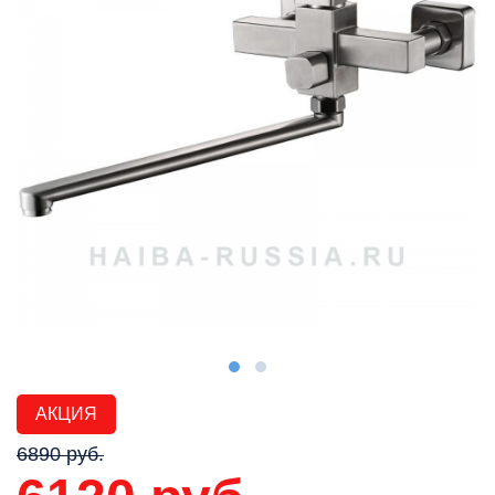
АКЦИЯ
6890 руб.