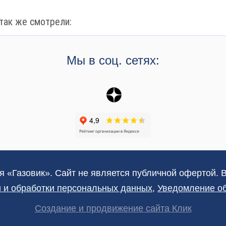
так же смотрели:
Мы в соц. сетях:
я «Газовик». Сайт не является публичной офертой. 
 и обработки персональных данных
,
Уведомление об
Создание и продвижение сайта Клик