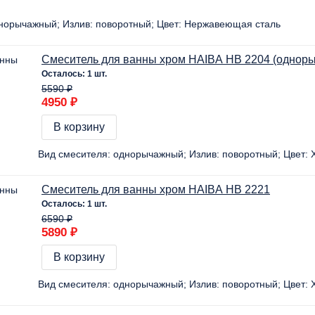
норычажный
Излив:
поворотный
Цвет:
Нержавеющая сталь
Смеситель для ванны хром HAIBA HB 2204 (однор
Осталось: 1 шт.
5590 ₽
4950 ₽
В корзину
Вид смесителя:
однорычажный
Излив:
поворотный
Цвет:
Х
Смеситель для ванны хром HAIBA HB 2221
Осталось: 1 шт.
6590 ₽
5890 ₽
В корзину
Вид смесителя:
однорычажный
Излив:
поворотный
Цвет:
Х