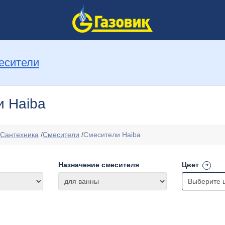
есители
и Haiba
Сантехника
/
Смесители
/
Смесители Haiba
Назначение смесителя
Цвет