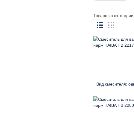
Товаров в категори
Вид смесителя:
од