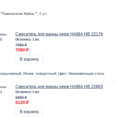
и
"Смесители Haiba ":
4 шт.
Смеситель для ванны нерж HAIBA HB 22176
Осталось: 1 шт.
7990 ₽
7090 ₽
В корзину
норычажный
Излив:
поворотный
Цвет:
Нержавеющая сталь
Смеситель для ванны нерж HAIBA HB 22803
Осталось: 1 шт.
6890 ₽
6120 ₽
В корзину