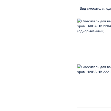
Вид смесителя:
од