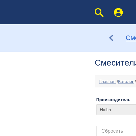
См
Смесител
Главная
/
Каталог
/
Производитель
Сбросить