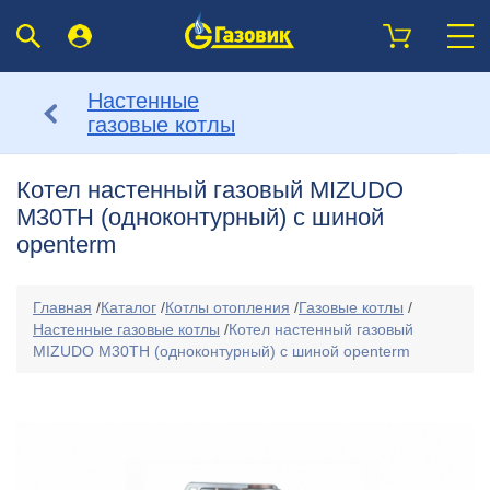
Настенные
газовые котлы
Котел настенный газовый MIZUDO
M30ТH (одноконтурный) с шиной
openterm
Главная
/
Каталог
/
Котлы отопления
/
Газовые котлы
/
Настенные газовые котлы
/
Котел настенный газовый
MIZUDO M30ТH (одноконтурный) с шиной openterm