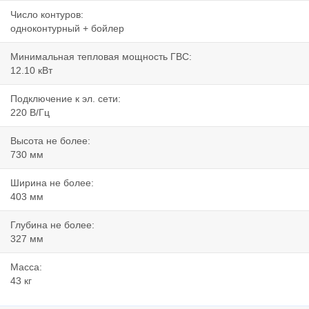
Число контуров:
одноконтурный + бойлер
Минимальная тепловая мощность ГВС:
12.10 кВт
Подключение к эл. сети:
220 В/Гц
Высота не более:
730 мм
Ширина не более:
403 мм
Глубина не более:
327 мм
Масса:
43 кг