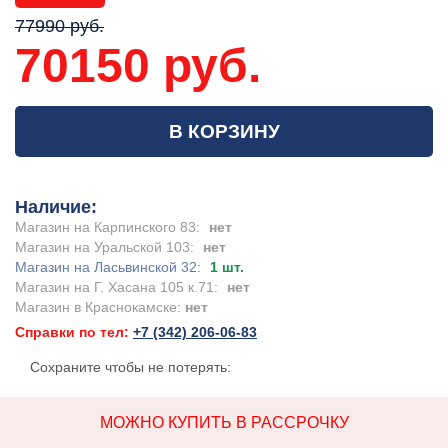
77990 руб.
70150 руб.
В КОРЗИНУ
Наличие:
Магазин на Карпинского 83:
нет
Магазин на Уральской 103:
нет
Магазин на Ласьвинской 32:
1 шт.
Магазин на Г. Хасана 105 к.71:
нет
Магазин в Краснокамске:
нет
Справки по тел:
+7 (342) 206-06-83
Сохраните чтобы не потерять:
МОЖНО КУПИТЬ В РАССРОЧКУ