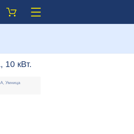
 10 кВт.
А, Умница