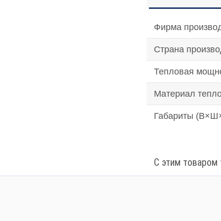
Фирма производ
Страна произво
Тепловая мощно
Материал тепло
Габариты (В×Ш×
С этим товаром 