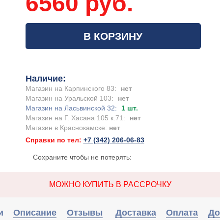
6560 руб.
В КОРЗИНУ
Наличие:
Магазин на Карпинского 83:
нет
Магазин на Уральской 103:
нет
Магазин на Ласьвинской 32:
1 шт.
Магазин на Г. Хасана 105 к.71:
нет
Магазин в Краснокамске:
нет
Справки по тел:
+7 (342) 206-06-83
Сохраните чтобы не потерять:
МОЖНО КУПИТЬ В РАССРОЧКУ
и
Описание
Отзывы
Доставка
Оплата
До