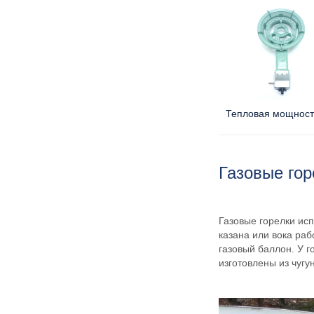
Тепловая мощност
Газовые гор
Газовые горелки исп
казана или вока раб
газовый баллон. У г
изготовлены из чугу