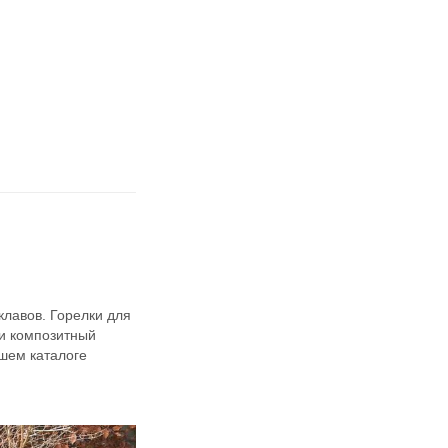
клавов. Горелки для
 и композитный
ашем каталоге