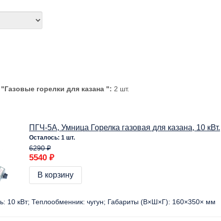
и
"Газовые горелки для казана ":
2 шт.
ПГЧ-5А, Умница Горелка газовая для казана, 10 кВт.
Осталось: 1 шт.
6290 ₽
5540 ₽
В корзину
ь:
10 кВт
Теплообменник:
чугун
Габариты (В×Ш×Г):
160×350× мм