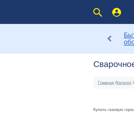
Бы
об
Сварочно
Главная
/
Каталог
/
Купить газовую горе