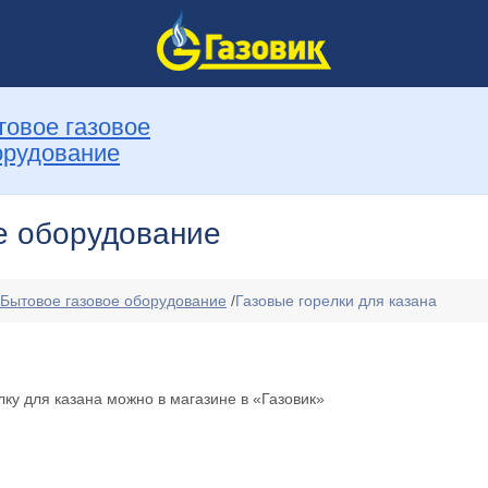
товое газовое
орудование
е оборудование
Бытовое газовое оборудование
/
Газовые горелки для казана
лку для казана можно в магазине в «Газовик»