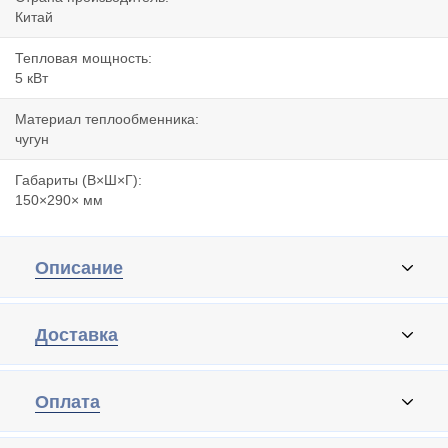
Китай
Тепловая мощность:
5 кВт
Материал теплообменника:
чугун
Габариты (В×Ш×Г):
150×290× мм
Описание
Доставка
Оплата