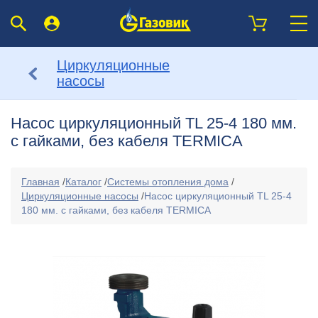
Циркуляционные
насосы
Насос циркуляционный TL 25-4 180 мм.
с гайками, без кабеля TERMIСA
Главная
/
Каталог
/
Системы отопления дома
/
Циркуляционные насосы
/
Насос циркуляционный TL 25-4
180 мм. с гайками, без кабеля TERMIСA