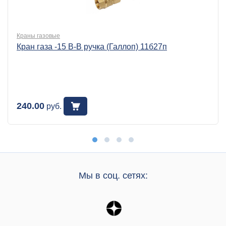
Краны газовые
Кран газа -15 В-В ручка (Галлоп) 11б27п
240.00
руб.
Мы в соц. сетях: