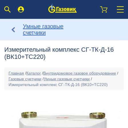
Умные газовые
счетчики
Измерительный комплекс СГ-ТК-Д-16
(ВК10+ТС220)
Главная
/
Каталог
/
Внутридомовое газовое оборудование
/
Газовые счетчики
/
Умные газовые счетчики
/
Измерительный комплекс СГ-ТК-Д-16 (ВК10+ТС220)