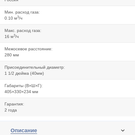
Мин. расход газа:
3
0.10 м
/ч
Макс. расход газа:
3
16 м
/ч
Межосевое расстояние:
280 мм
Присоединительный диаметр:
1 1/2 дюйма (40мм)
Габариты (В×Ш×Г):
405×330×234 мм
Гарантия:
2 года
Описание