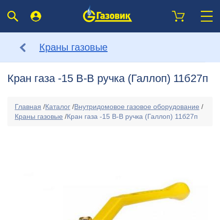
Краны газовые
Кран газа -15 В-В ручка (Галлоп) 11б27п
Главная
/
Каталог
/
Внутридомовое газовое оборудование
/
Краны газовые
/
Кран газа -15 В-В ручка (Галлоп) 11б27п