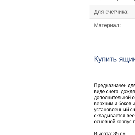
Для счетчика:
Материал:
Купить ящик
Предназначен для
виде снега, дожд
дополнительной о
верхним и боковы
установленный сч
складывается вее
основной корпус 
Высота:
35 см