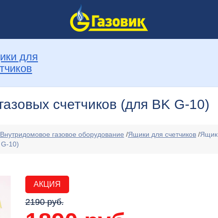
ики для
тчиков
газовых счетчиков (для BK G-10)
Внутридомовое газовое оборудование
/
Ящики для счетчиков
/
Ящик
 G-10)
АКЦИЯ
2190 руб.