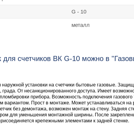
G - 10
металл
 для счетчиков ВК G-10 можно в "Газов
 наружной установки на счетчики бытовые газовые. Защища
я, града. От несанкционированного доступа. Имеет возможн
пломбировки прибора. Возможность подключения газового 
м вариантом. Прост в монтаже. Может устанавливаться на 
етчик без демонтажа, возможен монтаж на стену. Задняя ст
ром для уменьшения монтажной ширины. После закреплени
присоединяется крепежными элементами к задней стенке.