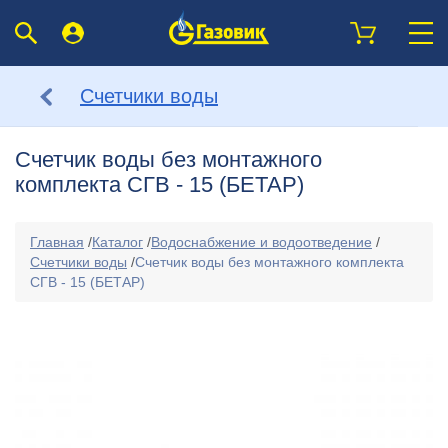
Счетчики воды
Счетчик воды без монтажного
комплекта СГВ - 15 (БЕТАР)
Главная
/
Каталог
/
Водоснабжение и водоотведение
/
Счетчики воды
/
Счетчик воды без монтажного комплекта
СГВ - 15 (БЕТАР)