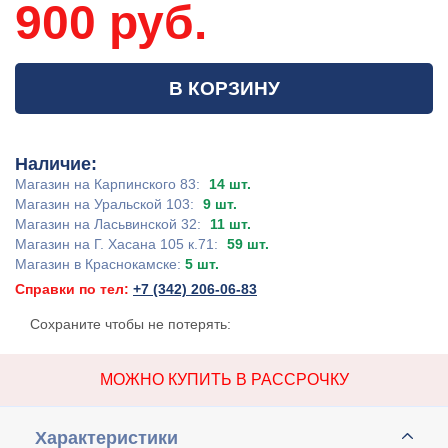
900 руб.
В КОРЗИНУ
Наличие:
Магазин на Карпинского 83:
14 шт.
Магазин на Уральской 103:
9 шт.
Магазин на Ласьвинской 32:
11 шт.
Магазин на Г. Хасана 105 к.71:
59 шт.
Магазин в Краснокамске:
5 шт.
Справки по тел:
+7 (342) 206-06-83
Сохраните чтобы не потерять:
МОЖНО КУПИТЬ В РАССРОЧКУ
Характеристики