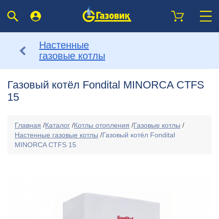
Настенные
газовые котлы
Газовый котёл Fondital MINORCA CTFS
15
Главная
/
Каталог
/
Котлы отопления
/
Газовые котлы
/
Настенные газовые котлы
/
Газовый котёл Fondital
MINORCA CTFS 15