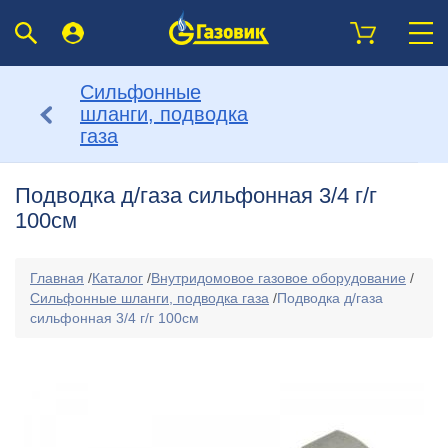
Сильфонные
шланги, подводка
газа
Подводка д/газа сильфонная 3/4 г/г
100см
Главная
/
Каталог
/
Внутридомовое газовое оборудование
/
Сильфонные шланги, подводка газа
/
Подводка д/газа
сильфонная 3/4 г/г 100см