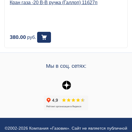
Кран газа -20 В-В ручка (Галлоп) 11б27п
380.00
руб.
Мы в соц. сетях:
©2002-2026 Компания «Газовик». Сайт не является публичной