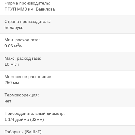
Фирма производитель:
ПРУП ММЗ им. Вавилова
Страна производитель:
Беларусь
Мин. расход газа:
3
0.06 м
/ч
Макс. расход газа:
3
10 м
/ч
Межосевое расстояние:
250 мм
Термокоррекция:
нет
Присоединительный диаметр:
1 1/4 дюйма (32мм)
Габариты (В×Ш×Г):