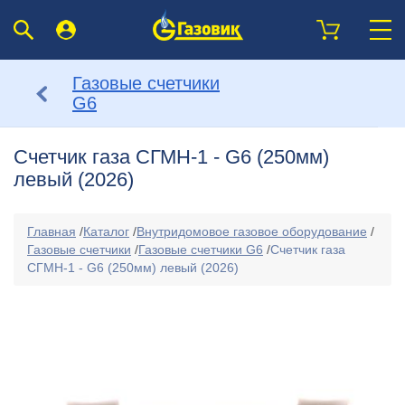
Газовые счетчики
G6
Счетчик газа СГМН-1 - G6 (250мм)
левый (2026)
Главная
/
Каталог
/
Внутридомовое газовое оборудование
/
Газовые счетчики
/
Газовые счетчики G6
/
Счетчик газа
СГМН-1 - G6 (250мм) левый (2026)