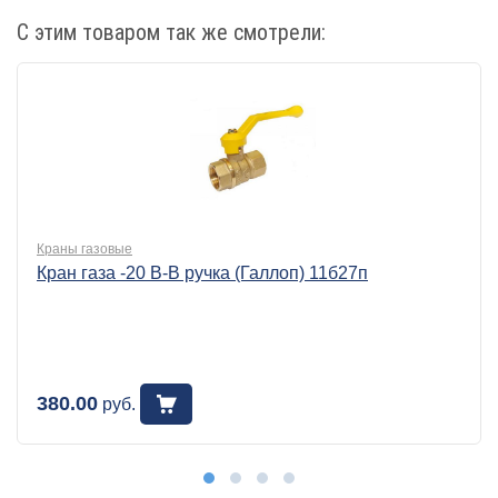
С этим товаром так же смотрели:
Краны газовые
Кран газа -20 В-В ручка (Галлоп) 11б27п
380.00
руб.