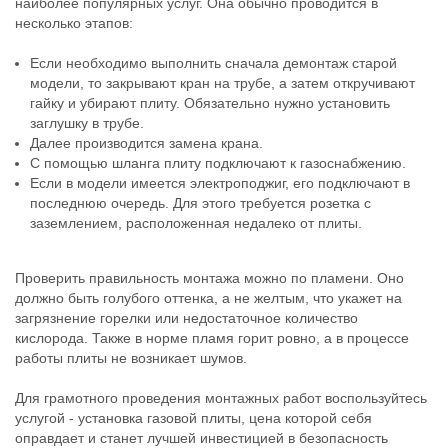
наиболее популярных услуг. Она обычно проводится в
несколько этапов:
Если необходимо выполнить сначала демонтаж старой
модели, то закрывают кран на трубе, а затем откручивают
гайку и убирают плиту. Обязательно нужно установить
заглушку в трубе.
Далее производится замена крана.
С помощью шланга плиту подключают к газоснабжению.
Если в модели имеется электроподжиг, его подключают в
последнюю очередь. Для этого требуется розетка с
заземлением, расположенная недалеко от плиты.
Проверить правильность монтажа можно по пламени. Оно
должно быть голубого оттенка, а не желтым, что укажет на
загрязнение горелки или недостаточное количество
кислорода. Также в норме пламя горит ровно, а в процессе
работы плиты не возникает шумов.
Для грамотного проведения монтажных работ воспользуйтесь
услугой - установка газовой плиты, цена которой себя
оправдает и станет лучшей инвестицией в безопасность