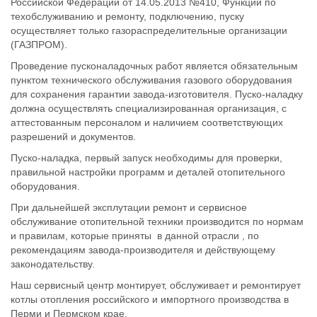
Российской Федерации от 14.05.2013 №410, Функции по
техобслуживанию и ремонту, подключению, пуску
осуществляет только газораспределительные организации
(ГАЗПРОМ).
Проведение пусконаладочных работ является обязательным
пунктом технического обслуживания газового оборудования
для сохранения гарантии завода-изготовителя. Пуско-наладку
должна осуществлять специализированная организация, с
аттестованным персоналом и наличием соответствующих
разрешений и документов.
Пуско-наладка, первый запуск необходимы для проверки,
правильной настройки программ и деталей отопительного
оборудования.
При дальнейшей эксплутации ремонт и сервисное
обслуживание отопительной техники производится по нормам
и правилам, которые приняты в данной отрасли , по
рекомендациям завода-производителя и действующему
законодательству.
Наш сервисный центр монтирует, обслуживает и ремонтирует
котлы отопления российского и импортного производства в
Перми и Пермском крае.