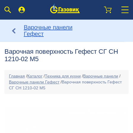
Варочные панели
Гефест
Варочная поверхность Гефест СГ СН
1210-02 М5
Главная
/
Каталог
/
Техника для кухни
/
Варочные панели
/
Варочные панели Гефест
/
Варочная поверхность Гефест
СГ СН 1210-02 М5