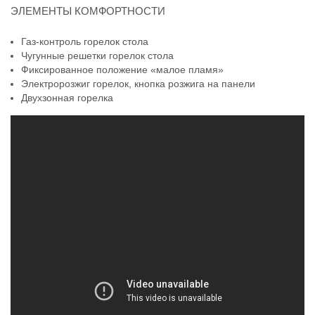
ЭЛЕМЕНТЫ КОМФОРТНОСТИ
Газ-контроль горелок стола
Чугунные решетки горелок стола
Фиксированное положение «малое пламя»
Электророзжиг горелок, кнопка розжига на панели
Двухзонная горелка