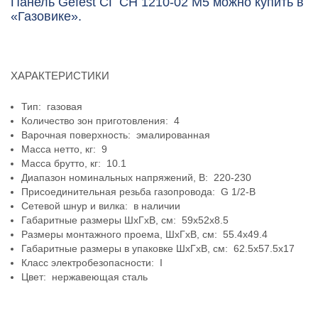
Панель Gefest СГ СН 1210-02 М5 можно купить в
«Газовике».
ХАРАКТЕРИСТИКИ
Тип: газовая
Количество зон приготовления: 4
Варочная поверхность: эмалированная
Масса нетто, кг: 9
Масса брутто, кг: 10.1
Диапазон номинальных напряжений, В: 220-230
Присоединительная резьба газопровода: G 1/2-В
Сетевой шнур и вилка: в наличии
Габаритные размеры ШхГхВ, см: 59x52x8.5
Размеры монтажного проема, ШхГхВ, см: 55.4x49.4
Габаритные размеры в упаковке ШхГхВ, см: 62.5x57.5x17
Класс электробезопасности: I
Цвет: нержавеющая сталь