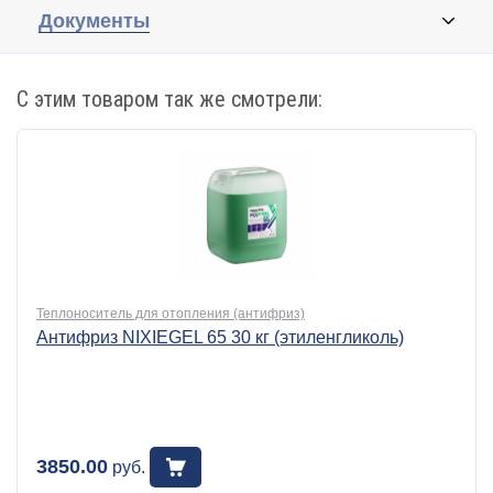
Документы
С этим товаром так же смотрели:
Теплоноситель для отопления (антифриз)
Антифриз NIXIEGEL 65 30 кг (этиленгликоль)
3850.00
руб.