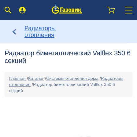
Радиаторы
отопления
Радиатор биметаллический Valflex 350 6
секций
Главная
/
Каталог
/
Системы отопления дома
/
Радиаторы
отопления
/
Радиатор биметаллический Valflex 350 6
секций