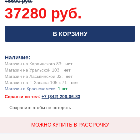
46690 руб.
37280 руб.
В КОРЗИНУ
Наличие:
Магазин на Карпинского 83:
нет
Магазин на Уральской 103:
нет
Магазин на Ласьвинской 32:
нет
Магазин на Г. Хасана 105 к.71:
нет
Магазин в Краснокамске:
1 шт.
Справки по тел:
+7 (342) 206-06-83
Сохраните чтобы не потерять:
МОЖНО КУПИТЬ В РАССРОЧКУ