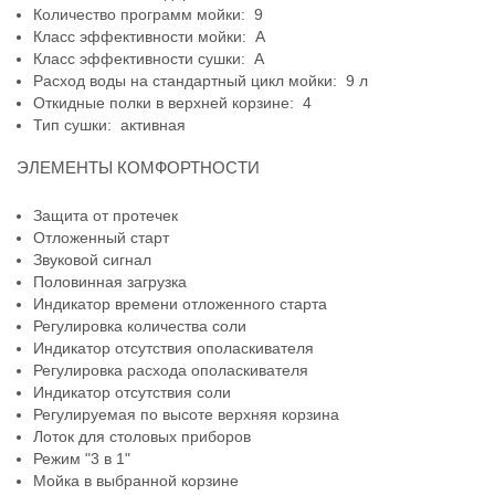
Количество программ мойки: 9
Класс эффективности мойки: A
Класс эффективности сушки: A
Расход воды на стандартный цикл мойки: 9 л
Откидные полки в верхней корзине: 4
Тип сушки: активная
ЭЛЕМЕНТЫ КОМФОРТНОСТИ
Защита от протечек
Отложенный старт
Звуковой сигнал
Половинная загрузка
Индикатор времени отложенного старта
Регулировка количества соли
Индикатор отсутствия ополаскивателя
Регулировка расхода ополаскивателя
Индикатор отсутствия соли
Регулируемая по высоте верхняя корзина
Лоток для столовых приборов
Режим "3 в 1"
Мойка в выбранной корзине