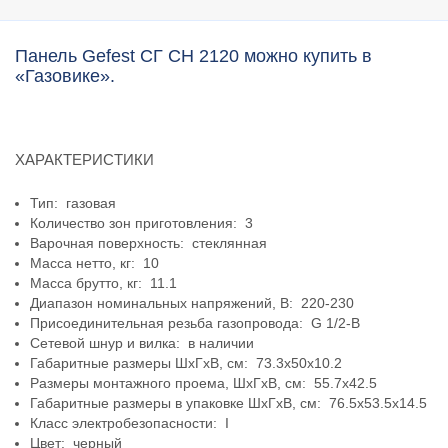
Панель Gefest СГ СН 2120 можно купить в
«Газовике».
ХАРАКТЕРИСТИКИ
Тип: газовая
Количество зон приготовления: 3
Варочная поверхность: стеклянная
Масса нетто, кг: 10
Масса брутто, кг: 11.1
Диапазон номинальных напряжений, В: 220-230
Присоединительная резьба газопровода: G 1/2-В
Сетевой шнур и вилка: в наличии
Габаритные размеры ШхГхВ, см: 73.3x50x10.2
Размеры монтажного проема, ШхГхВ, см: 55.7x42.5
Габаритные размеры в упаковке ШхГхВ, см: 76.5x53.5x14.5
Класс электробезопасности: I
Цвет: черный