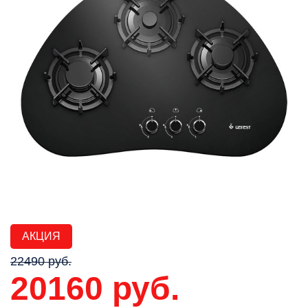
АКЦИЯ
22490 руб.
20160 руб.