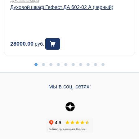
Духовые шкафы
Духовой шкаф Гефест ДА 602-02 А (черный)
28000.00
руб.
Мы в соц. сетях: