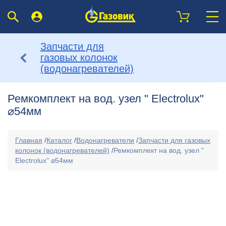
Запчасти для
газовых колонок
(водонагревателей)
Ремкомплект на вод. узел " Electrolux"
⌀54мм
Главная
/
Каталог
/
Водонагреватели
/
Запчасти для газовых
колонок (водонагревателей)
/
Ремкомплект на вод. узел "
Electrolux" ⌀54мм