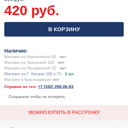
420 руб.
В КОРЗИНУ
Наличие:
Магазин на Карпинского 83:
нет
Магазин на Уральской 103:
нет
Магазин на Ласьвинской 32:
нет
Магазин на Г. Хасана 105 к.71:
1 шт.
Магазин в Краснокамске:
нет
Справки по тел:
+7 (342) 206-06-83
Сохраните чтобы не потерять:
МОЖНО КУПИТЬ В РАССРОЧКУ