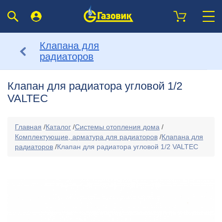
Клапана для
радиаторов
Клапан для радиатора угловой 1/2
VALTEC
Главная
/
Каталог
/
Системы отопления дома
/
Комплектующие, арматура для радиаторов
/
Клапана для
радиаторов
/
Клапан для радиатора угловой 1/2 VALTEC