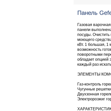
Панель Gefe
Газовая варочная
панели выполнен
посуды. Очистить 
моющего средства
кВт. 1 большая, 1
возможность гото
поворотными пере
обладает опцией 
каждый раз искать
ЭЛЕМЕНТЫ КОМ
Газ-контроль горе
Чугунные решетки
Двухзонная горел
Электророзжиг го
ХАРАКТЕРИСТИ