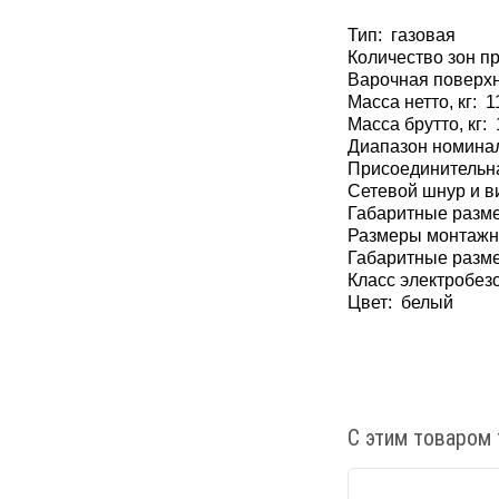
Тип: газовая
Количество зон п
Варочная поверх
Масса нетто, кг: 1
Масса брутто, кг: 
Диапазон номинал
Присоединительна
Сетевой шнур и в
Габаритные разме
Размеры монтажно
Габаритные разме
Класс электробезо
Цвет: белый
С этим товаром 