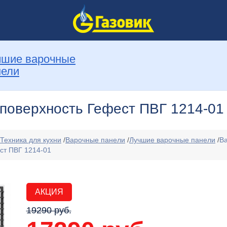
чшие варочные
нели
поверхность Гефест ПВГ 1214-01
Техника для кухни
/
Варочные панели
/
Лучшие варочные панели
/
В
ст ПВГ 1214-01
АКЦИЯ
19290 руб.