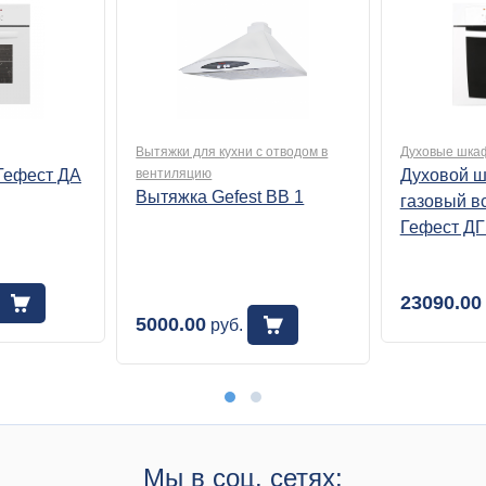
Вытяжки для кухни с отводом в
Духовые шка
Гефест ДА
вентиляцию
Духовой ш
Вытяжка Gefest BB 1
газовый в
Гефест ДГ
23090.00
5000.00
руб.
Мы в соц. сетях: