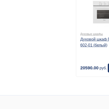
Духовые шкафы
Духовой шкаф 
602-01 (белый)
20590.00
руб.