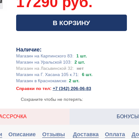
17290 руб.
В КОРЗИНУ
Наличие:
Магазин на Карпинского 83:
1 шт.
Магазин на Уральской 103:
2 шт.
Магазин на Ласьвинской 32:
нет
Магазин на Г. Хасана 105 к.71:
6 шт.
Магазин в Краснокамске:
2 шт.
Справки по тел:
+7 (342) 206-06-83
Сохраните чтобы не потерять:
АССРОЧКА
БОНУСЫ
и
Описание
Отзывы
Доставка
Оплата
До