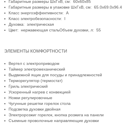
Габаритные размеры ШхГхВ, см: 60x60x85
Габаритные размеры в упаковке ШхГхВ, см: 65.0x69.0x96.4
Класс энергоэффективности: A
Класс электробезопасности: I
Духовка: электрическая
Цвет: нержавеющая стальОбъем духовки, л: 55
ЭЛЕМЕНТЫ КОМФОРТНОСТИ
Вертел с электроприводом
Таймер электромеханический
Выдвижной ящик для посуды и принадлежностей
Терморегулятор (термостат)
Гриль электрический
Ускоренный нагрев с конвекцией
Ножки регулировочные
Чугунные решетки горелок стола
Подсветка духовки двойная
Электророзжиг горелок, кнопка розжига на панели
Съемные проволочные направляющие духовки