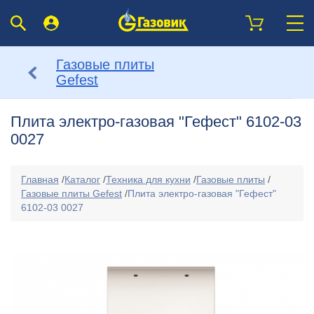
Газовые плиты
Gefest
Плита электро-газовая "Гефест" 6102-03
0027
Главная
/
Каталог
/
Техника для кухни
/
Газовые плиты
/
Газовые плиты Gefest
/
Плита электро-газовая "Гефест"
6102-03 0027