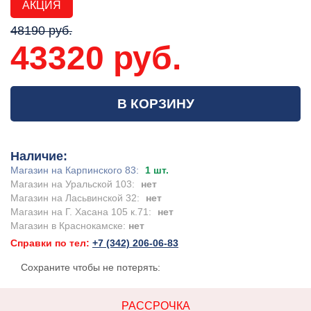
АКЦИЯ
48190 руб.
43320 руб.
В КОРЗИНУ
Наличие:
Магазин на Карпинского 83:
1 шт.
Магазин на Уральской 103:
нет
Магазин на Ласьвинской 32:
нет
Магазин на Г. Хасана 105 к.71:
нет
Магазин в Краснокамске:
нет
Справки по тел:
+7 (342) 206-06-83
Сохраните чтобы не потерять:
РАССРОЧКА