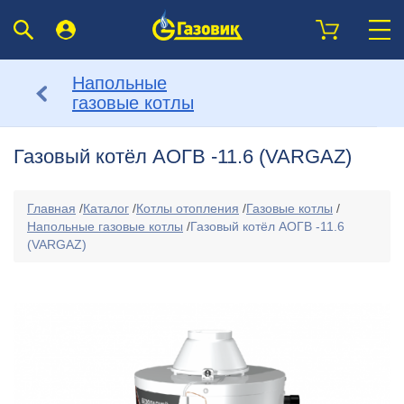
Напольные
газовые котлы
Газовый котёл АОГВ -11.6 (VARGAZ)
Главная
/
Каталог
/
Котлы отопления
/
Газовые котлы
/
Напольные газовые котлы
/
Газовый котёл АОГВ -11.6
(VARGAZ)