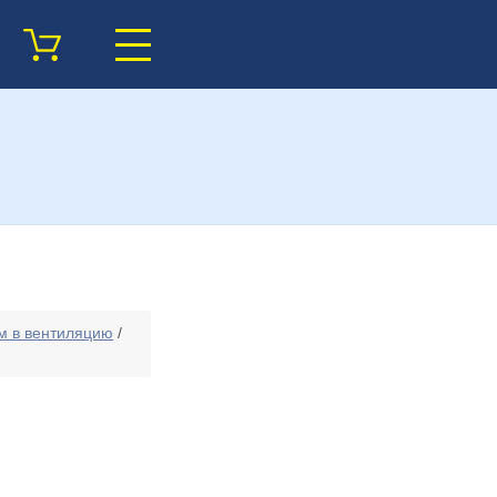
ом в вентиляцию
/