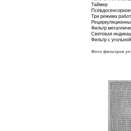
Таймер
Псевдосенсорное
Три режима рабо
Рециркуляционны
Фильтр металлич
Световая индика
Фильтр с угольно
Фото фильтров ус