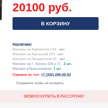
20100 руб.
В КОРЗИНУ
Наличие:
Магазин на Карпинского 83:
нет
Магазин на Уральской 103:
нет
Магазин на Ласьвинской 32:
нет
Магазин на Г. Хасана 105 к.71:
2 шт.
Магазин в Краснокамске:
1 шт.
Справки по тел:
+7 (342) 206-06-83
Сохраните чтобы не потерять:
МОЖНО КУПИТЬ В РАССРОЧКУ