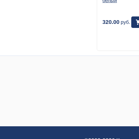
белый
320.00
руб.