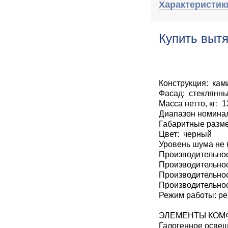
Характеристик
Купить вытя
Конструкция: кам
Фасад: стеклянн
Масса нетто, кг: 1
Диапазон номинал
Габаритные разме
Цвет: черный
Уровень шума не 
Производительнос
Производительнос
Производительнос
Производительнос
Режим работы: р
ЭЛЕМЕНТЫ КОМ
Галогенное осве