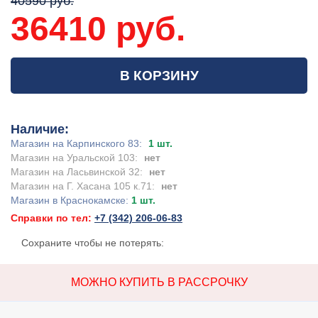
40590 руб.
36410 руб.
В КОРЗИНУ
Наличие:
Магазин на Карпинского 83:
1 шт.
Магазин на Уральской 103:
нет
Магазин на Ласьвинской 32:
нет
Магазин на Г. Хасана 105 к.71:
нет
Магазин в Краснокамске:
1 шт.
Справки по тел:
+7 (342) 206-06-83
Сохраните чтобы не потерять:
МОЖНО КУПИТЬ В РАССРОЧКУ