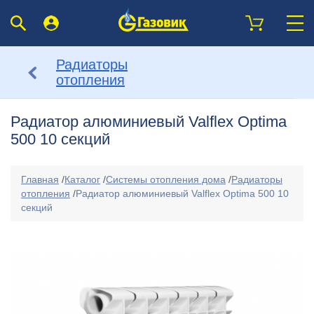
Радиаторы
отопления
Радиатор алюминиевый Valflex Optima
500 10 секций
Главная
/
Каталог
/
Системы отопления дома
/
Радиаторы
отопления
/
Радиатор алюминиевый Valflex Optima 500 10
секций