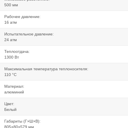
500 мм
Рабочее давление:
16 атм
Испытательное давление:
24 атм
Теплоотдача:
1300 Вт
Максимальная температура теплоносителя:
110 °C
Материал:
алюминий
Цвет:
Белый
Габариты (Г×Ш×В):
805×80×579 мм