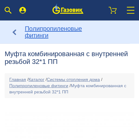
Полипропиленовые
фитинги
Муфта комбинированная с внутренней
резьбой 32*1 ПП
Главная
/
Каталог
/
Системы отопления дома
/
Полипропиленовые фитинги
/
Муфта комбинированная с
внутренней резьбой 32*1 ПП