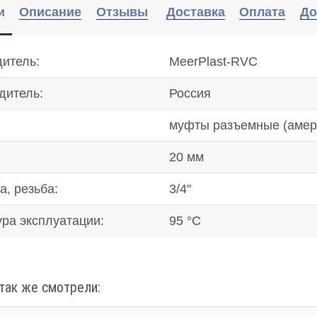
и
Описание
Отзывы
Доставка
Оплата
До
итель:
MeerPlast-RVC
дитель:
Россия
муфты разъемные (амер
20 мм
а, резьба:
3/4"
ура эксплуатации:
95 °C
так же смотрели: