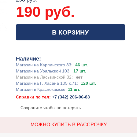
190 руб.
В КОРЗИНУ
Наличие:
Магазин на Карпинского 83:
46 шт.
Магазин на Уральской 103:
17 шт.
Магазин на Ласьвинской 32:
нет
Магазин на Г. Хасана 105 к.71:
120 шт.
Магазин в Краснокамске:
11 шт.
Справки по тел:
+7 (342) 206-06-83
Сохраните чтобы не потерять:
МОЖНО КУПИТЬ В РАССРОЧКУ