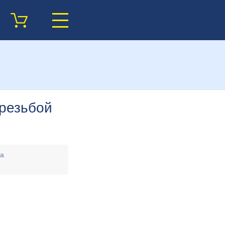
резьбой
ка