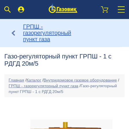
ГРПШ -
газорегуляторный
пункт газа
Газо-регуляторный пункт ГРПШ - 1 с
РДГД 20м/5
Главная
/
Каталог
/
Внутридомовое газовое оборудование
/
ГРПШ - газорегуляторный пункт газа
/
Газо-регуляторный
пункт ГРПШ - 1 с РДГД 20м/5