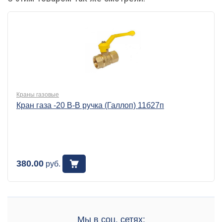
Краны газовые
Кран газа -20 В-В ручка (Галлоп) 11б27п
380.00
руб.
Мы в соц. сетях: