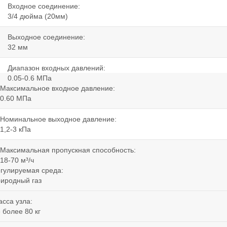
Входное соединение:
3/4 дюйма (20мм)
Выходное соединение:
32 мм
Диапазон входных давлений:
0.05-0.6 МПа
Максимальное входное давление:
0.60 МПа
Номинальное выходное давление:
1,2-3 кПа
Максимальная пропускная способность:
18-70 м³/ч
гулируемая среда:
иродный газ
сса узла:
 более 80 кг