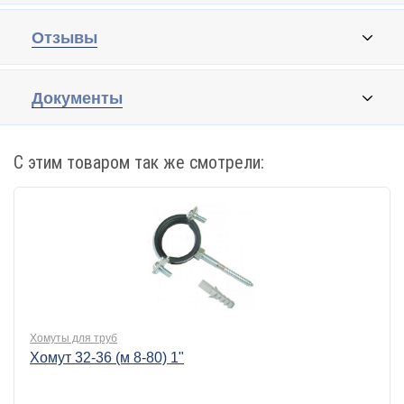
Отзывы
Документы
С этим товаром так же смотрели:
Хомуты для труб
Хомут 32-36 (м 8-80) 1"