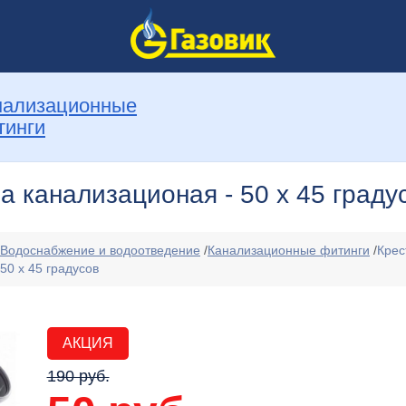
нализационные
тинги
а канализационая - 50 х 45 граду
Водоснабжение и водоотведение
/
Канализационные фитинги
/
Крес
50 х 45 градусов
АКЦИЯ
190 руб.