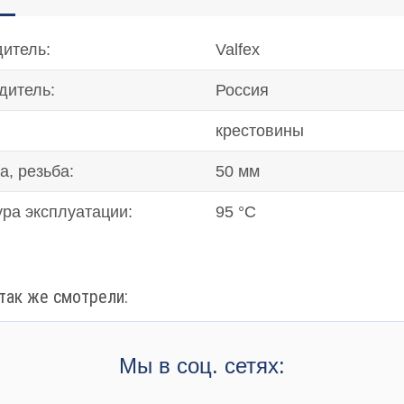
итель:
Valfex
дитель:
Россия
крестовины
а, резьба:
50 мм
ура эксплуатации:
95 °C
так же смотрели:
Мы в соц. сетях: