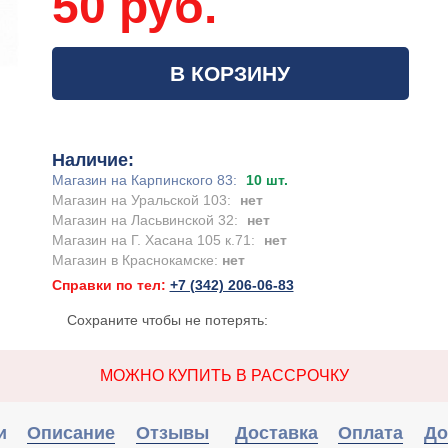
50 руб.
В КОРЗИНУ
Наличие:
Магазин на Карпинского 83:
10 шт.
Магазин на Уральской 103:
нет
Магазин на Ласьвинской 32:
нет
Магазин на Г. Хасана 105 к.71:
нет
Магазин в Краснокамске:
нет
Справки по тел:
+7 (342) 206-06-83
Сохраните чтобы не потерять:
МОЖНО КУПИТЬ В РАССРОЧКУ
и
Описание
Отзывы
Доставка
Оплата
До