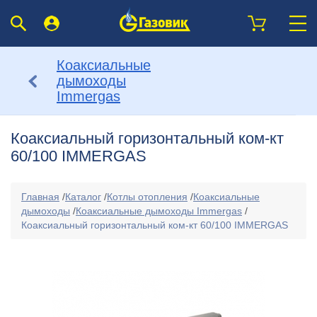
Коаксиальные
дымоходы
Immergas
Коаксиальный горизонтальный ком-кт
60/100 IMMERGAS
Главная
/
Каталог
/
Котлы отопления
/
Коаксиальные
дымоходы
/
Коаксиальные дымоходы Immergas
/
Коаксиальный горизонтальный ком-кт 60/100 IMMERGAS