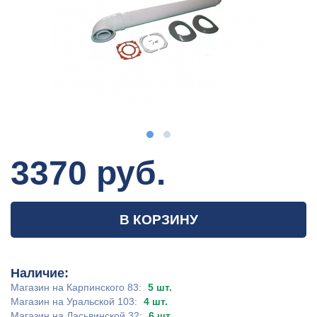
3370 руб.
В КОРЗИНУ
Наличие:
Магазин на Карпинского 83:
5 шт.
Магазин на Уральской 103:
4 шт.
Магазин на Ласьвинской 32:
6 шт.