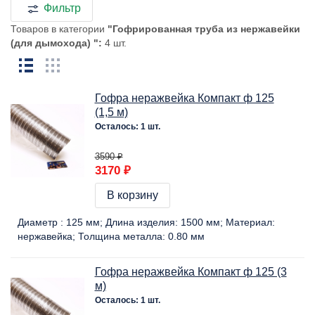
Фильтр
Товаров в категории
"Гофрированная труба из нержавейки
(для дымохода) ":
4 шт.
Гофра неражвейка Компакт ф 125
(1,5 м)
Осталось: 1 шт.
3590 ₽
3170 ₽
В корзину
Диаметр :
125 мм
Длина изделия:
1500 мм
Материал:
нержавейка
Толщина металла:
0.80 мм
Гофра неражвейка Компакт ф 125 (3
м)
Осталось: 1 шт.