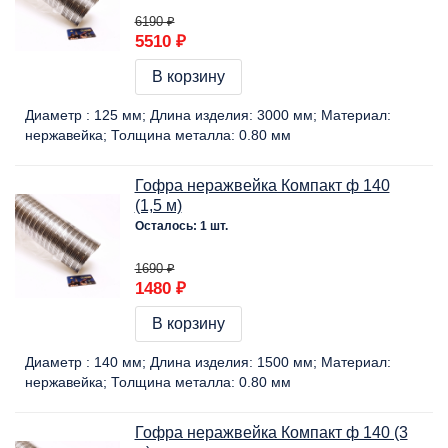
6190 ₽
5510 ₽
В корзину
Диаметр :
125 мм
Длина изделия:
3000 мм
Материал:
нержавейка
Толщина металла:
0.80 мм
Гофра неражвейка Компакт ф 140
(1,5 м)
Осталось: 1 шт.
1690 ₽
1480 ₽
В корзину
Диаметр :
140 мм
Длина изделия:
1500 мм
Материал:
нержавейка
Толщина металла:
0.80 мм
Гофра неражвейка Компакт ф 140 (3