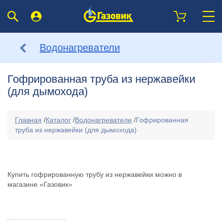
Водонагреватели
Гофрированная труба из нержавейки
(для дымохода)
Главная
/
Каталог
/
Водонагреватели
/
Гофрированная
труба из нержавейки (для дымохода)
Купить гофрированную трубу из нержавейки можно в
магазине «Газовик»