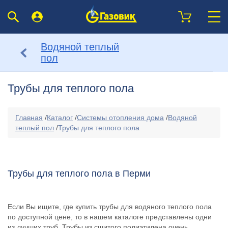
Водяной теплый
пол
Трубы для теплого пола
Главная
/
Каталог
/
Системы отопления дома
/
Водяной
теплый пол
/
Трубы для теплого пола
Трубы для теплого пола в Перми
Если Вы ищите, где купить трубы для водяного теплого пола
по доступной цене, то в нашем каталоге представлены одни
из лучших труб. Трубы из сшитого полиэтилена очень