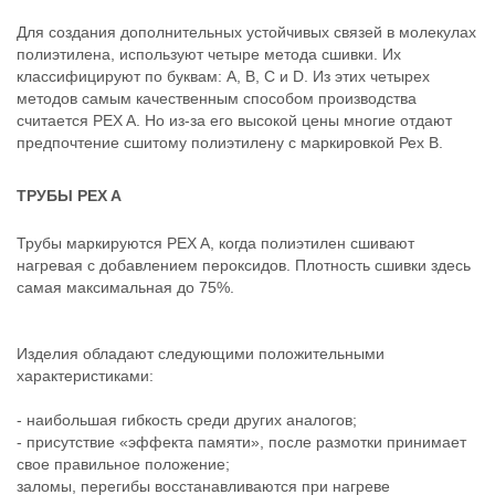
Для создания дополнительных устойчивых связей в молекулах
полиэтилена, используют четыре метода сшивки. Их
классифицируют по буквам: А, В, С и D. Из этих четырех
методов самым качественным способом производства
считается PEX A. Но из-за его высокой цены многие отдают
предпочтение сшитому полиэтилену с маркировкой Рех В.
ТРУБЫ PEX A
Трубы маркируются PEX A, когда полиэтилен сшивают
нагревая с добавлением пероксидов. Плотность сшивки здесь
самая максимальная до 75%.
Изделия обладают следующими положительными
характеристиками:
- наибольшая гибкость среди других аналогов;
- присутствие «эффекта памяти», после размотки принимает
свое правильное положение;
заломы, перегибы восстанавливаются при нагреве