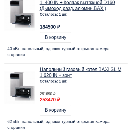
1. 400 IN + Колпак вытяжной D160
(Дымоход разд. алюмин.BAXI)
Осталось: 1 шт.
184500 ₽
В корзину
40 кВт
напольный
одноконтурный
открытая камера
сгорания
Напольный газовый котел BAXI SLIM
1.620 IN + зонт
Осталось: 1 шт.
281690 ₽
253470 ₽
В корзину
62 кВт
напольный
одноконтурный
открытая камера
сгорания