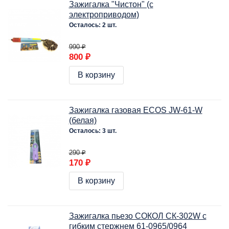
Зажигалка "Чистон" (с
электроприводом)
Осталось: 2 шт.
990 ₽
800 ₽
В корзину
Зажигалка газовая ECOS JW-61-W
(белая)
Осталось: 3 шт.
290 ₽
170 ₽
В корзину
Зажигалка пьезо СОКОЛ СК-302W с
гибким стержнем 61-0965/0964