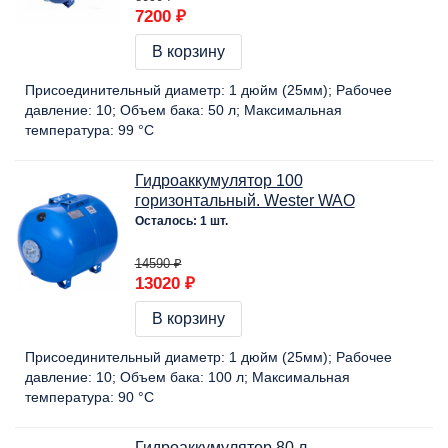
7200 ₽
В корзину
Присоединительный диаметр:
1 дюйм (25мм)
Рабочее
давление:
10
Объем бака:
50 л
Максимальная
температура:
99 °C
Гидроаккумулятор 100
горизонтальный. Wester WAO
Осталось: 1 шт.
14590 ₽
13020 ₽
В корзину
Присоединительный диаметр:
1 дюйм (25мм)
Рабочее
давление:
10
Объем бака:
100 л
Максимальная
температура:
90 °C
Гидроаккумулятор 80 л.