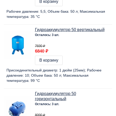
В корзину
Рабочее давление:
5,5
Объем бака:
50 л
Максимальная
температура:
35 °C
Гидроаккумулятор 50 вертикальный
Осталось: 3 шт.
7690 ₽
6840 ₽
В корзину
Присоединительный диаметр:
1 дюйм (25мм)
Рабочее
давление:
10
Объем бака:
50 л
Максимальная
температура:
99 °C
Гидроаккумулятор 50
горизонтальный
Осталось: 3 шт.
8090 ₽