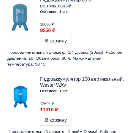
вертикальный
Осталось: 1 шт.
10690 ₽
9550 ₽
В корзину
Присоединительный диаметр:
3/4 дюйма (20мм)
Рабочее
давление:
10
Объем бака:
80 л
Максимальная
температура:
90 °C
Гидроаккумулятор 100 вертикальный.
Wester WAV
Осталось: 1 шт.
12690 ₽
11310 ₽
В корзину
Присоединительный диаметр:
1 дюйм (25мм)
Рабочее