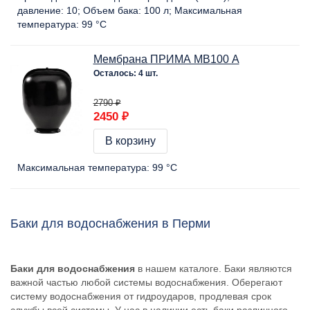
давление:
10
Объем бака:
100 л
Максимальная
температура:
99 °C
Мембрана ПРИМА МВ100 А
Осталось: 4 шт.
2790 ₽
2450 ₽
В корзину
Максимальная температура:
99 °C
Баки для водоснабжения в Перми
Баки для водоснабжения
в нашем каталоге. Баки являются
важной частью любой системы водоснабжения. Оберегают
систему водоснабжения от гидроударов, продлевая срок
службы всей системы. У нас в наличии есть баки различного