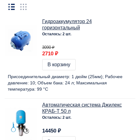
Гидроаккумулятор 24
горизонтальный
Осталось: 2 шт.
3090 ₽
2710 ₽
В корзину
Присоединительный диаметр:
1 дюйм (25мм)
Рабочее
давление:
10
Объем бака:
24 л
Максимальная
температура:
99 °C
Автоматическая система Джилекс
КРАБ-Т 50 л
Осталось: 2 шт.
14450 ₽