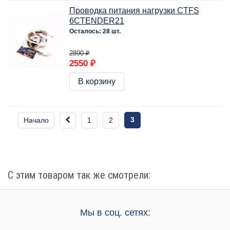
Проводка питания нагрузки CTFS
6CTENDER21
Осталось: 28 шт.
2890 ₽
2550 ₽
В корзину
3
Начало
1
2
С этим товаром так же смотрели:
Мы в соц. сетях: