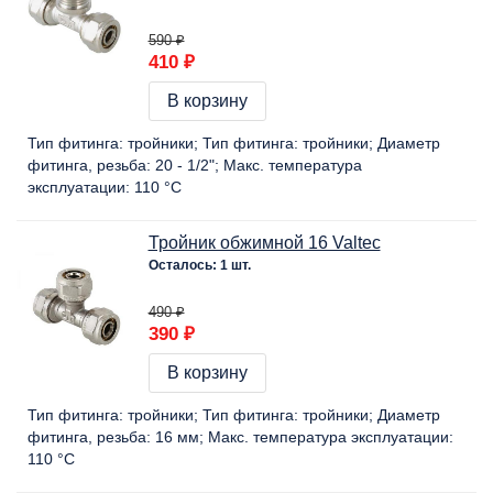
590 ₽
410 ₽
В корзину
Тип фитинга:
тройники
Тип фитинга:
тройники
Диаметр
фитинга, резьба:
20 - 1/2"
Макс. температура
эксплуатации:
110 °C
Тройник обжимной 16 Valtec
Осталось: 1 шт.
490 ₽
390 ₽
В корзину
Тип фитинга:
тройники
Тип фитинга:
тройники
Диаметр
фитинга, резьба:
16 мм
Макс. температура эксплуатации:
110 °C