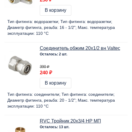
В корзину
Тип фитинга:
водоразетки
Тип фитинга:
водоразетки
Диаметр фитинга, резьба:
16 - 1/2"
Макс. температура
эксплуатации:
110 °C
Соединитель обжим 20х1/2 вн Valtec
Осталось: 2 шт.
390 ₽
240 ₽
В корзину
Тип фитинга:
соединители
Тип фитинга:
соединители
Диаметр фитинга, резьба:
20 - 1/2"
Макс. температура
эксплуатации:
110 °C
RVC Тройник 20х3/4 НР МП
Осталось: 13 шт.