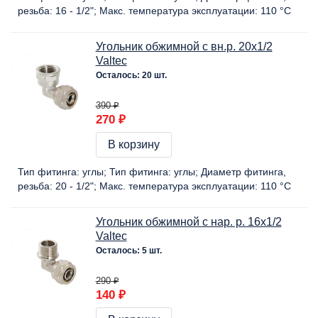
резьба:
16 - 1/2"
Макс. температура эксплуатации:
110 °C
Угольник обжимной с вн.р. 20х1/2
Valtec
Осталось: 20 шт.
390 ₽
270 ₽
В корзину
Тип фитинга:
углы
Тип фитинга:
углы
Диаметр фитинга,
резьба:
20 - 1/2"
Макс. температура эксплуатации:
110 °C
Угольник обжимной с нар. р. 16х1/2
Valtec
Осталось: 5 шт.
290 ₽
140 ₽