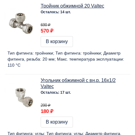
Тройник обжимной 20 Valtec
Осталось: 14 шт.
690 ₽
570 ₽
В корзину
Тип фитинга:
тройники
Тип фитинга:
тройники
Диаметр
фитинга, резьба:
20 мм
Макс. температура эксплуатации:
110 °C
Угольник обжимной с вн.р. 16х1/2
Valtec
Осталось: 17 шт.
290 ₽
180 ₽
В корзину
Тип фитинга:
углы
Тип фитинга:
углы
Диаметр фитинга,