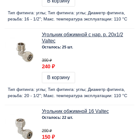
В корзину
Тип фитинга:
углы
Тип фитинга:
углы
Диаметр фитинга,
резьба:
16 - 1/2"
Макс. температура эксплуатации:
110 °C
Угольник обжимной с нар. р. 20х1/2
Valtec
Осталось: 25 шт.
390 ₽
240 ₽
В корзину
Тип фитинга:
углы
Тип фитинга:
углы
Диаметр фитинга,
резьба:
20 - 1/2"
Макс. температура эксплуатации:
110 °C
Угольник обжимной 16 Valtec
Осталось: 22 шт.
290 ₽
150 ₽