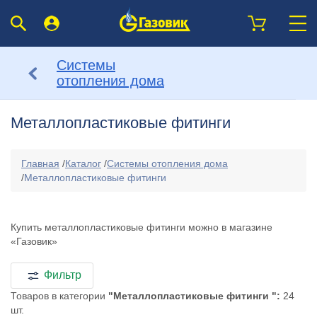
Системы
отопления дома
Mеталлопластиковые фитинги
Главная
/
Каталог
/
Системы отопления дома
/
Mеталлопластиковые фитинги
Купить металлопластиковые фитинги можно в магазине
«Газовик»
Фильтр
Товаров в категории
"Mеталлопластиковые фитинги ":
24
шт.