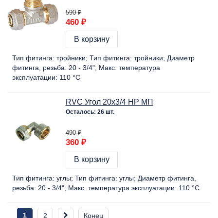
590 ₽
460 ₽
В корзину
Тип фитинга:
тройники
Тип фитинга:
тройники
Диаметр
фитинга, резьба:
20 - 3/4"
Макс. температура
эксплуатации:
110 °C
RVC Угол 20х3/4 НР МП
Осталось: 26 шт.
490 ₽
360 ₽
В корзину
Тип фитинга:
углы
Тип фитинга:
углы
Диаметр фитинга,
резьба:
20 - 3/4"
Макс. температура эксплуатации:
110 °C
1
2
Конец