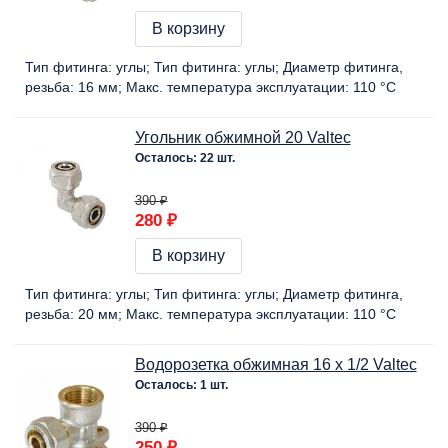
В корзину
Тип фитинга:
углы
Тип фитинга:
углы
Диаметр фитинга,
резьба:
16 мм
Макс. температура эксплуатации:
110 °C
Угольник обжимной 20 Valtec
Осталось: 22 шт.
390 ₽
280 ₽
В корзину
Тип фитинга:
углы
Тип фитинга:
углы
Диаметр фитинга,
резьба:
20 мм
Макс. температура эксплуатации:
110 °C
Водорозетка обжимная 16 х 1/2 Valtec
Осталось: 1 шт.
390 ₽
250 ₽