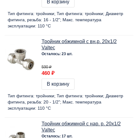
В корзину
Тип фитинга:
тройники
Тип фитинга:
тройники
Диаметр
фитинга, резьба:
16 - 1/2"
Макс. температура
эксплуатации:
110 °C
Тройник обжимной с вн.р. 20х1/2
Valtec
Осталось: 23 шт.
590 ₽
460 ₽
В корзину
Тип фитинга:
тройники
Тип фитинга:
тройники
Диаметр
фитинга, резьба:
20 - 1/2"
Макс. температура
эксплуатации:
110 °C
Тройник обжимной с нар. р. 20х1/2
Valtec
Осталось: 17 шт.