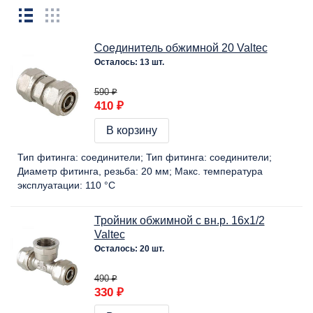
Соединитель обжимной 20 Valtec
Осталось: 13 шт.
590 ₽
410 ₽
В корзину
Тип фитинга:
соединители
Тип фитинга:
соединители
Диаметр фитинга, резьба:
20 мм
Макс. температура
эксплуатации:
110 °C
Тройник обжимной с вн.р. 16х1/2
Valtec
Осталось: 20 шт.
490 ₽
330 ₽